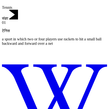
Tennis
संज्ञा
01
टेनिस
a sport in which two or four players use rackets to hit a small ball
backward and forward over a net