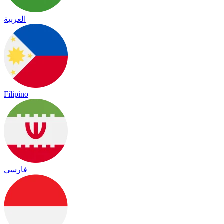
العربية
Filipino
فارسی