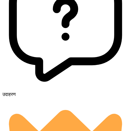
उदाहरण