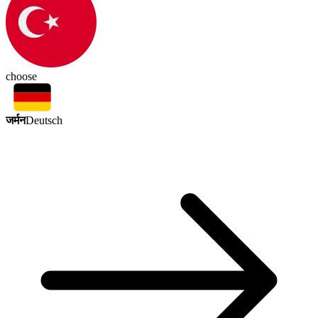
choose
जर्मन
Deutsch