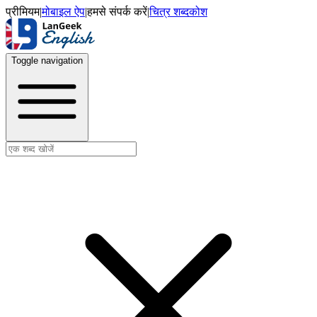
प्रीमियम
|
मोबाइल ऐप
|
हमसे संपर्क करें
|
चित्र शब्दकोश
Toggle navigation