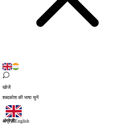
खोजें
शब्दकोश की भाषा चुनें
अंग्रेज़ी
English