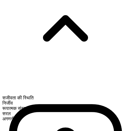
सजीवता की स्थिति
निर्जीव
रूपात्मक संरचना
सरल
अगणनीय