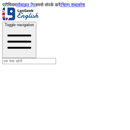
प्रीमियम
|
मोबाइल ऐप
|
हमसे संपर्क करें
|
चित्र शब्दकोश
Toggle navigation