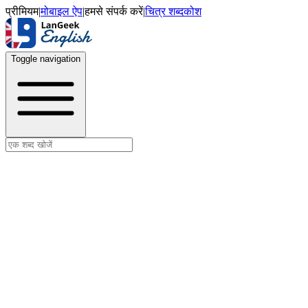
प्रीमियम
|
मोबाइल ऐप
|
हमसे संपर्क करें
|
चित्र शब्दकोश
Toggle navigation