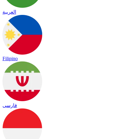
العربية
Filipino
فارسی