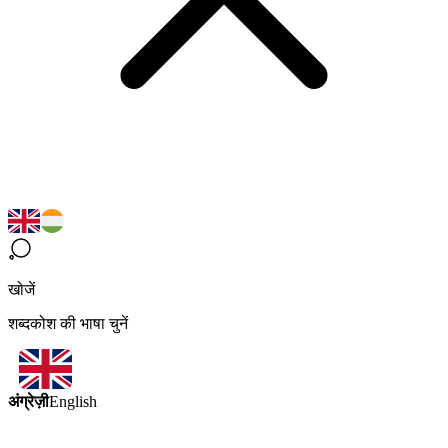
खोजें
शब्दकोश की भाषा चुनें
अंग्रेज़ी
English