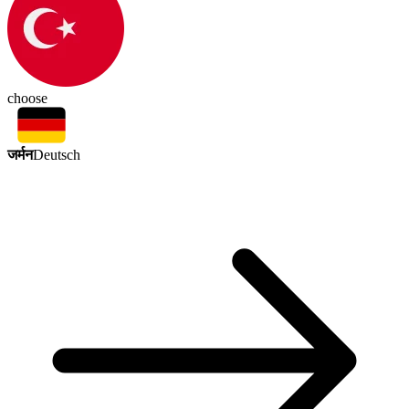
choose
जर्मन
Deutsch