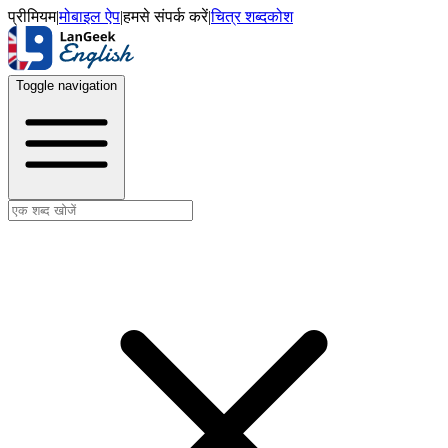
प्रीमियम
|
मोबाइल ऐप
|
हमसे संपर्क करें
|
चित्र शब्दकोश
Toggle navigation