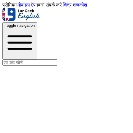
प्रीमियम
|
मोबाइल ऐप
|
हमसे संपर्क करें
|
चित्र शब्दकोश
Toggle navigation