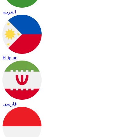
العربية
Filipino
فارسی