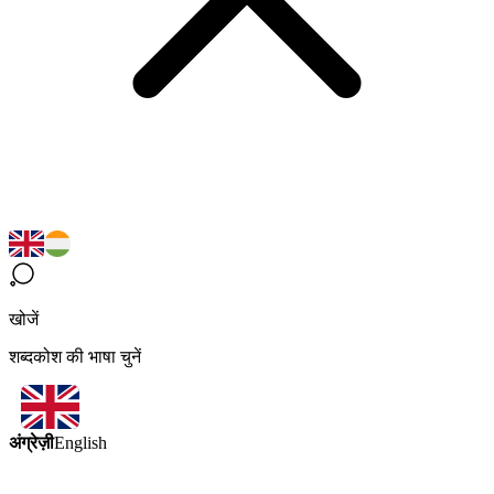
खोजें
शब्दकोश की भाषा चुनें
अंग्रेज़ी
English