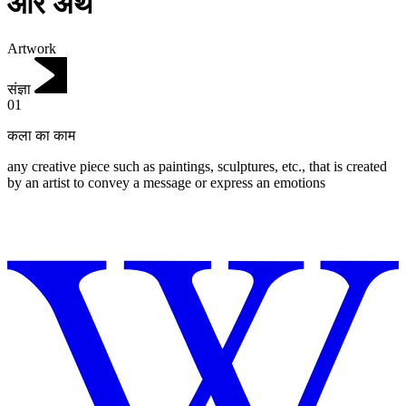
और अर्थ
Artwork
संज्ञा
01
कला का काम
any creative piece such as paintings, sculptures, etc., that is created
by an artist to convey a message or express an emotions