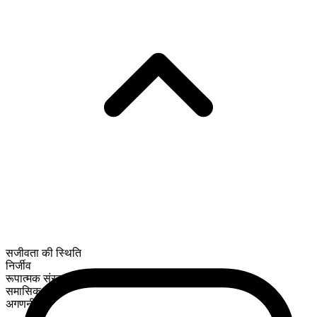
सजीवता की स्थिति
निर्जीव
रूपात्मक संरचना
समासिक
अगणनीय