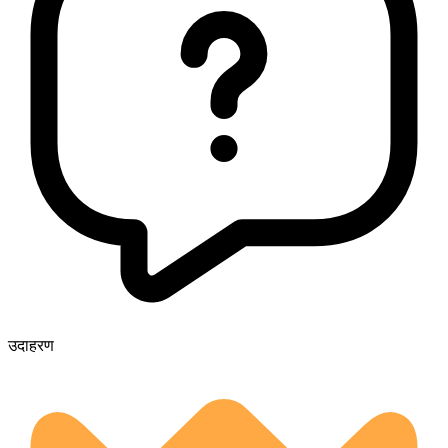
उदाहरण