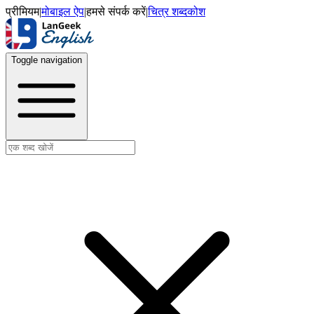
प्रीमियम
|
मोबाइल ऐप
|
हमसे संपर्क करें
|
चित्र शब्दकोश
Toggle navigation