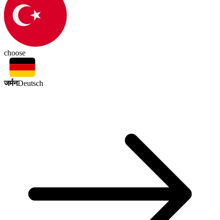
choose
जर्मन
Deutsch