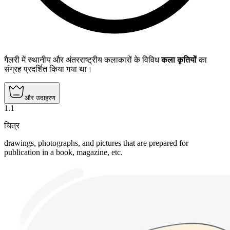
गैलरी में स्थानीय और अंतरराष्ट्रीय कलाकारों के विविध
कला कृतियों
का
संग्रह प्रदर्शित किया गया था।
और उदाहरण
1
.
1
चित्र
drawings, photographs, and pictures that are prepared for
publication in a book, magazine, etc.