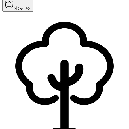
और उदाहरण