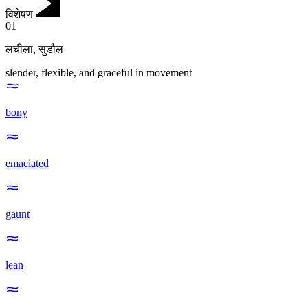
विशेषण
01
लचीला
,
सुडौल
slender, flexible, and graceful in movement
bony
emaciated
gaunt
lean