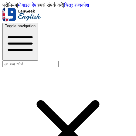
प्रीमियम
|
मोबाइल ऐप
|
हमसे संपर्क करें
|
चित्र शब्दकोश
Toggle navigation