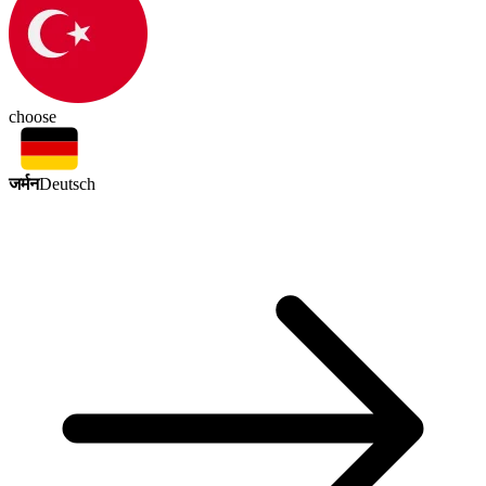
choose
जर्मन
Deutsch