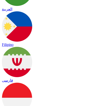
العربية
Filipino
فارسی