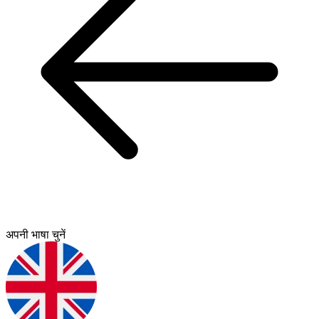
अपनी भाषा चुनें