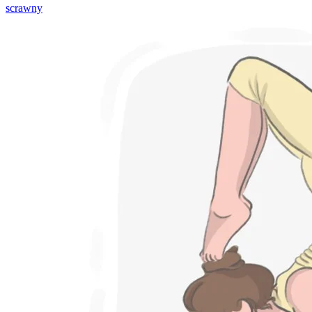
scrawny