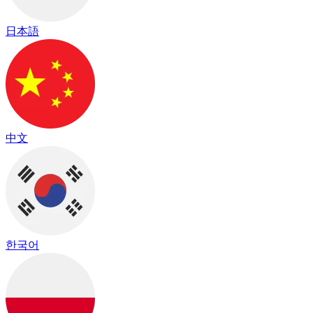
日本語
中文
한국어