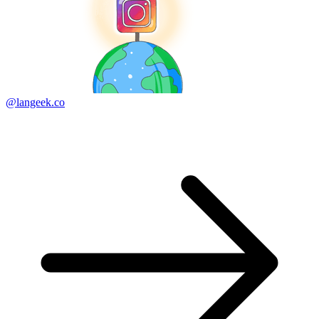
@langeek.co