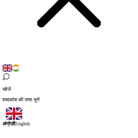
खोजें
शब्दकोश की भाषा चुनें
अंग्रेज़ी
English