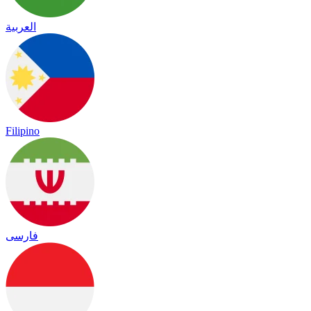
العربية
Filipino
فارسی