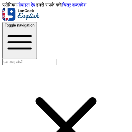
प्रीमियम
|
मोबाइल ऐप
|
हमसे संपर्क करें
|
चित्र शब्दकोश
Toggle navigation