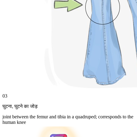
03
घुटना
,
घुटने का जोड़
joint between the femur and tibia in a quadruped; corresponds to the
human knee