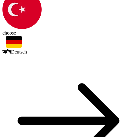
choose
जर्मन
Deutsch