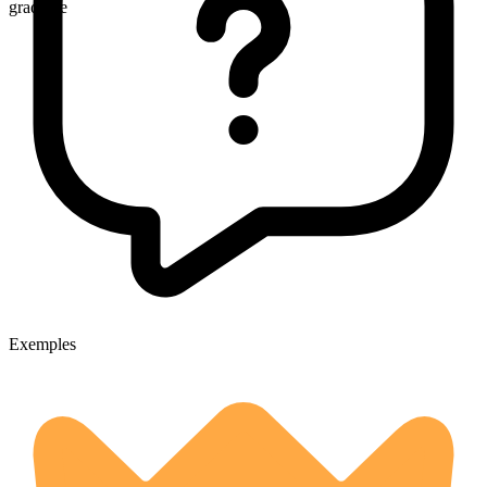
gradable
Exemples