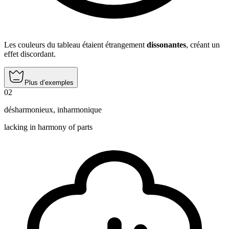
Les couleurs du tableau étaient étrangement
dissonantes
, créant un
effet discordant.
Plus d’exemples
02
désharmonieux
,
inharmonique
lacking in harmony of parts