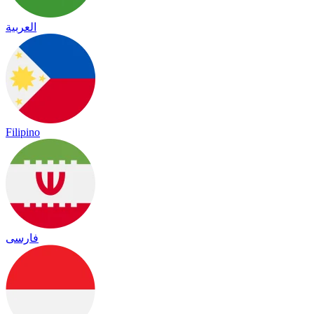
العربية
Filipino
فارسی