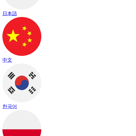
日本語
中文
한국어