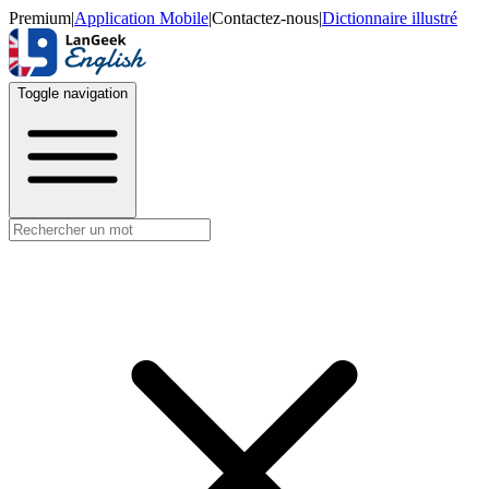
Premium
|
Application Mobile
|
Contactez-nous
|
Dictionnaire illustré
Toggle navigation