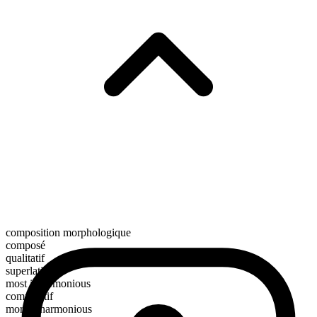
composition morphologique
composé
qualitatif
superlatif
most inharmonious
comparatif
more inharmonious