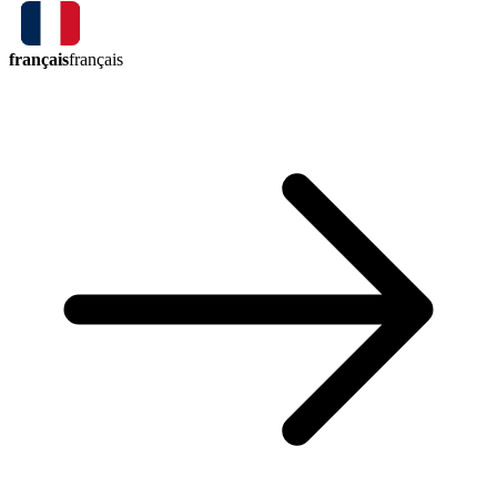
français
français