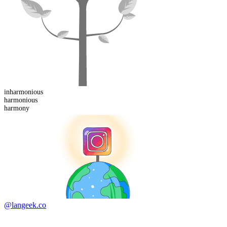
in
harmonious
harmonious
harmony
@langeek.co