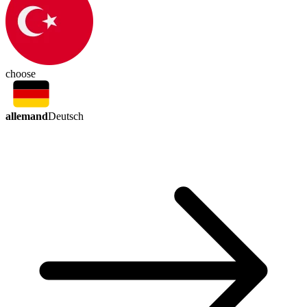
choose
allemand
Deutsch