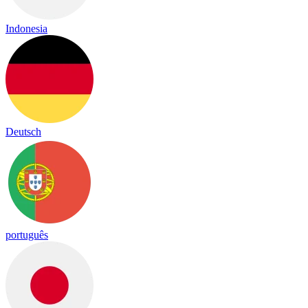
Indonesia
Deutsch
português