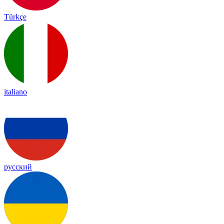
Türkçe
italiano
русский