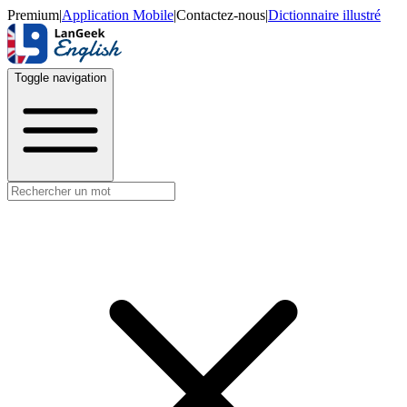
Premium
|
Application Mobile
|
Contactez-nous
|
Dictionnaire illustré
Toggle navigation