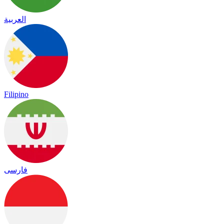
العربية
Filipino
فارسی