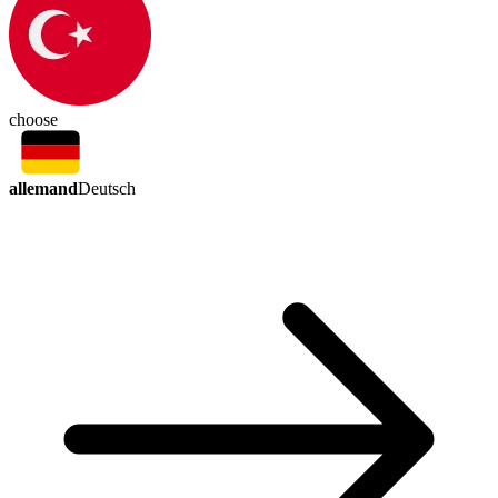
choose
allemand
Deutsch