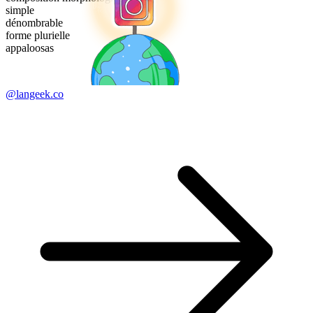
simple
dénombrable
forme plurielle
appaloosas
@langeek.co