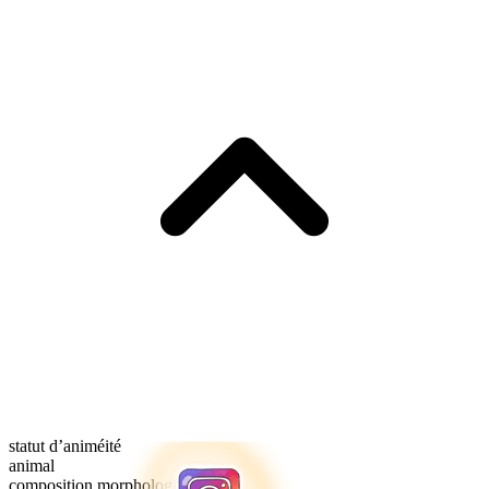
statut d’animéité
animal
composition morphologique