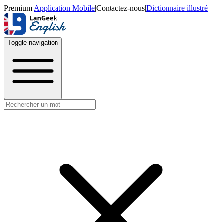
Premium
|
Application Mobile
|
Contactez-nous
|
Dictionnaire illustré
Toggle navigation