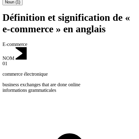
Noun
(
1
)
Définition et signification de «
e-commerce » en anglais
E-commerce
NOM
01
commerce électronique
business exchanges that are done online
informations grammaticales