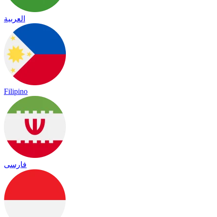
العربية
Filipino
فارسی