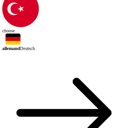
choose
allemand
Deutsch