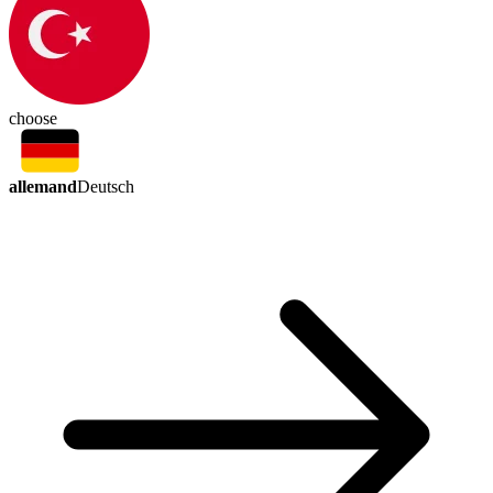
choose
allemand
Deutsch