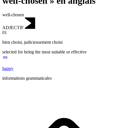
well-chosen » en anglais
well-chosen
ADJECTIF
01
bien choisi
,
judicieusement choisi
selected for being the most suitable or effective
happy
informations grammaticales