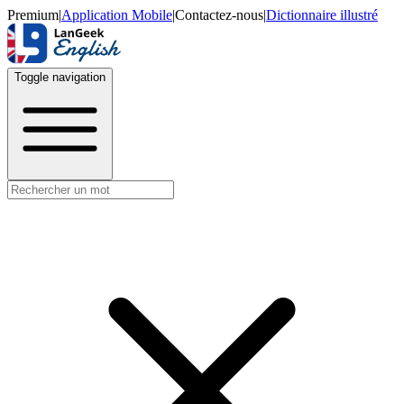
Premium
|
Application Mobile
|
Contactez-nous
|
Dictionnaire illustré
Toggle navigation