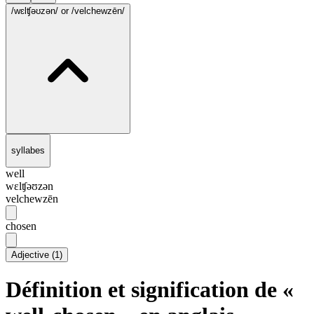
/wɛlʧəʊzən/
or /velchewzēn/
syllabes
well
wɛlʧəʊzən
velchewzēn
chosen
Adjective
(
1
)
Définition et signification de «