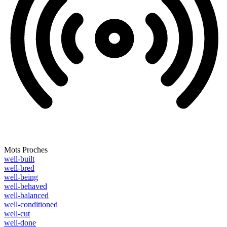
Mots Proches
well-built
well-bred
well-being
well-behaved
well-balanced
well-conditioned
well-cut
well-done