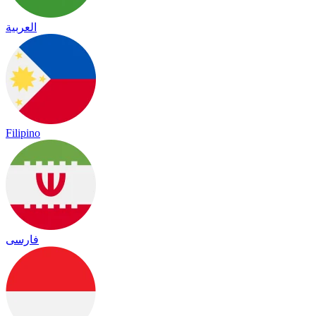
العربية
Filipino
فارسی