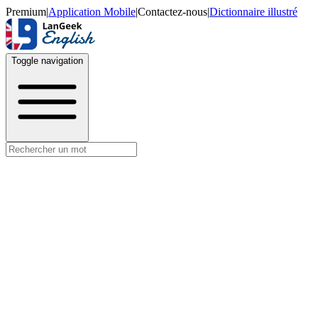
Premium
|
Application Mobile
|
Contactez-nous
|
Dictionnaire illustré
Toggle navigation