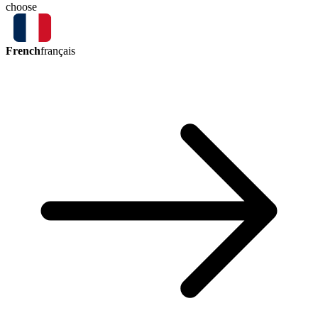
choose
French
français