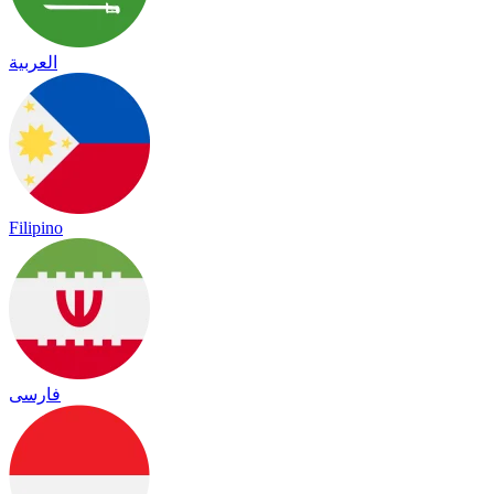
العربية
Filipino
فارسی