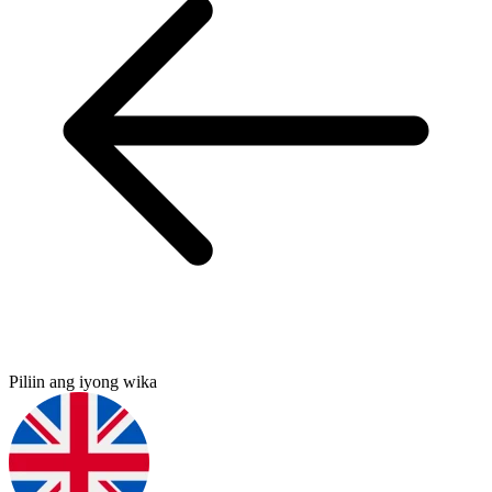
Piliin ang iyong wika