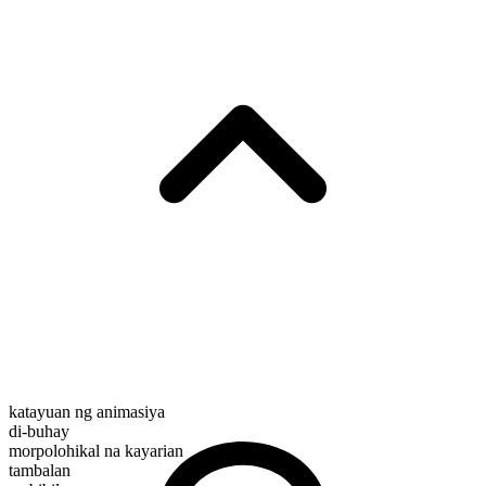
katayuan ng animasiya
di-buhay
morpolohikal na kayarian
tambalan