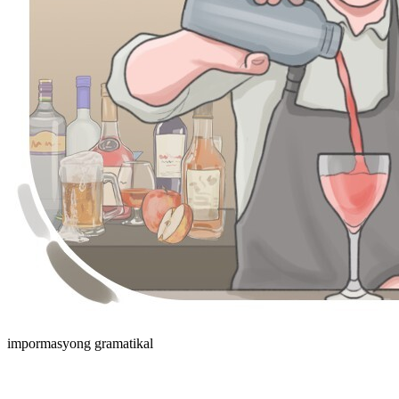
impormasyong gramatikal