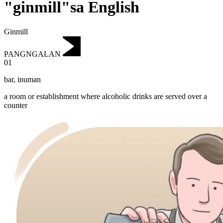
"ginmill"sa English
Ginmill
PANGNGALAN
01
bar
,
inuman
a room or establishment where alcoholic drinks are served over a
counter