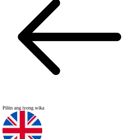
Piliin ang iyong wika