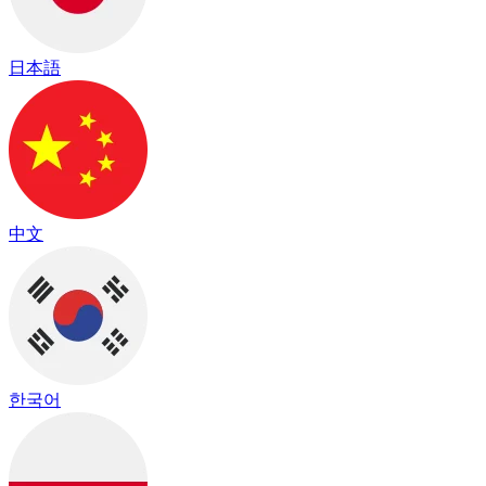
日本語
中文
한국어