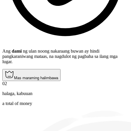
Ang
dami
ng ulan noong nakaraang buwan ay hindi
pangkaraniwang mataas, na nagdulot ng pagbaha sa ilang mga
lugar.
Mas maraming halimbawa
02
halaga
,
kabuuan
a total of money