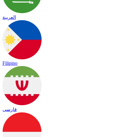
العربية
Filipino
فارسی