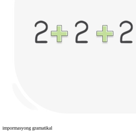
impormasyong gramatikal