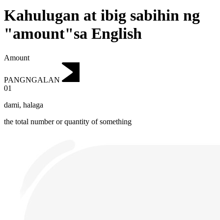
Kahulugan at ibig sabihin ng
"amount"sa English
Amount
PANGNGALAN
01
dami
,
halaga
the total number or quantity of something