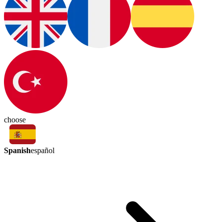
choose
Spanish
español