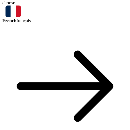
choose
French
français