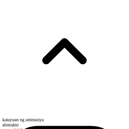
katayuan ng animasiya
abstrakto