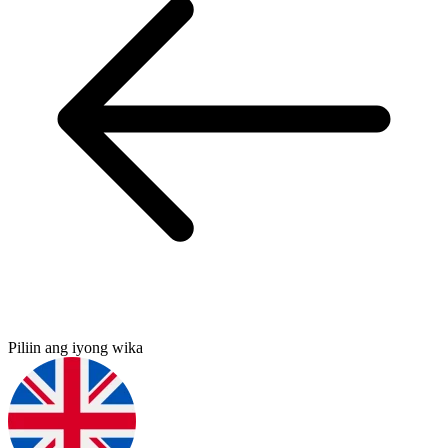
Piliin ang iyong wika