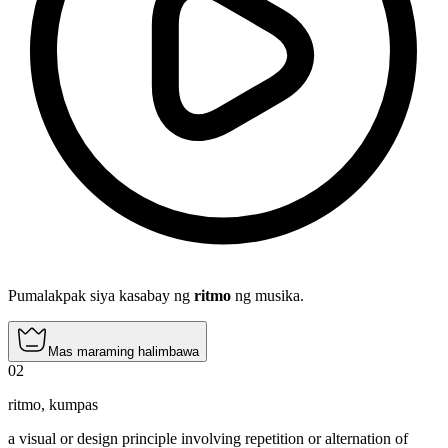
Pumalakpak siya kasabay ng
ritmo
ng musika.
Mas maraming halimbawa
02
ritmo
,
kumpas
a visual or design principle involving repetition or alternation of