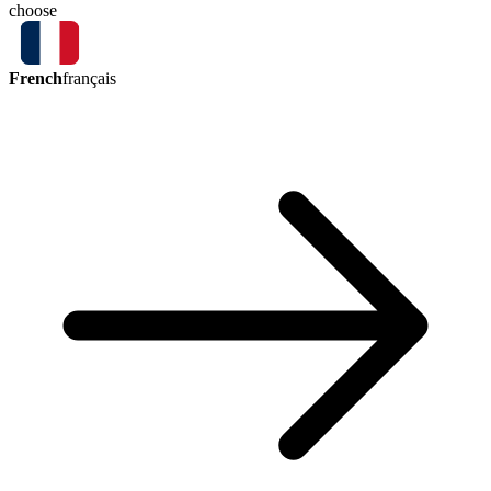
choose
French
français