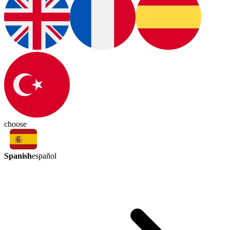
choose
Spanish
español