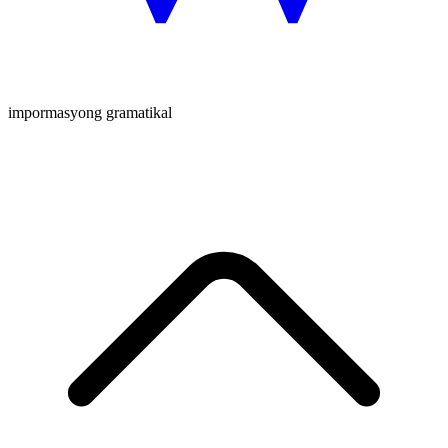
impormasyong gramatikal