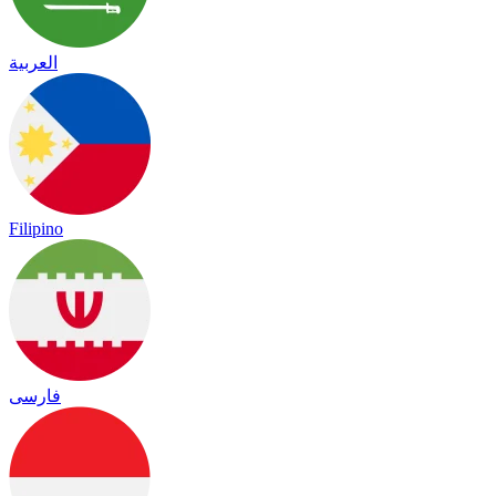
العربية
Filipino
فارسی