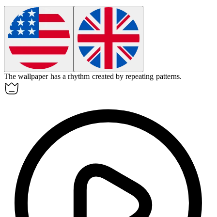
The wallpaper has a
rhythm
created by repeating patterns.