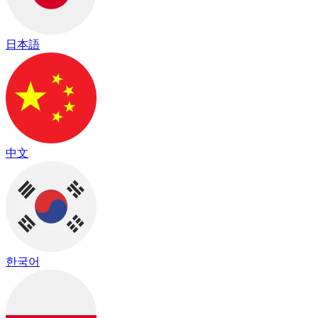
日本語
中文
한국어