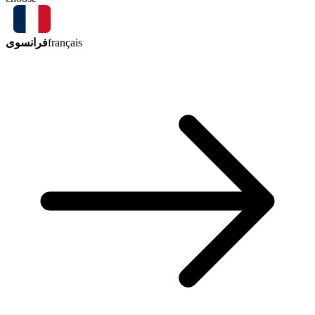
فرانسوی
français