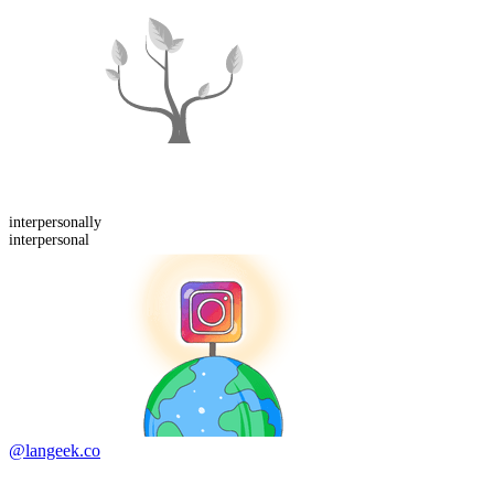
interpersonal
ly
interpersonal
@langeek.co