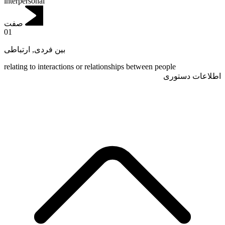
interpersonal
صفت
01
ارتباطی
,
بین فردی
relating to interactions or relationships between people
اطلاعات دستوری