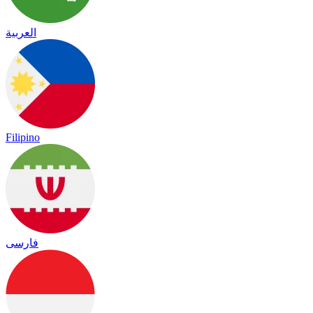
العربية
Filipino
فارسی