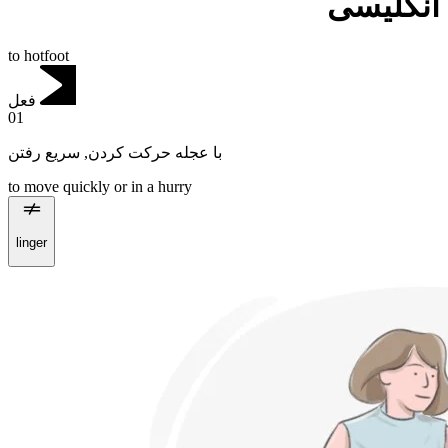
انگلیسی
to hotfoot
فعل
01
سریع رفتن
,
با عجله حرکت کردن
to move quickly or in a hurry
linger