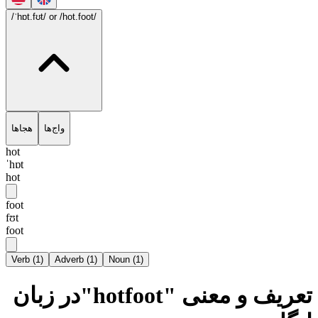
/ˈhɒt.fʊt/
or /hot.foot/
واج‌ها
هجاها
hot
ˈhɒt
hot
foot
fʊt
foot
Verb
(
1
)
Adverb
(
1
)
Noun
(
1
)
تعریف و معنی "hotfoot"در زبان