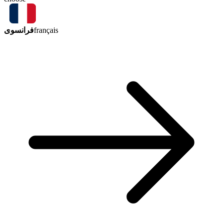
فرانسوی
français