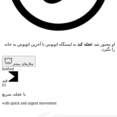
او مجبور شد
عجله کند
به ایستگاه اتوبوس تا آخرین اتوبوس به خانه
را بگیرد.
مثال‌های بیشتر
hotfoot
قید
01
سریع
,
با عجله
with quick and urgent movement