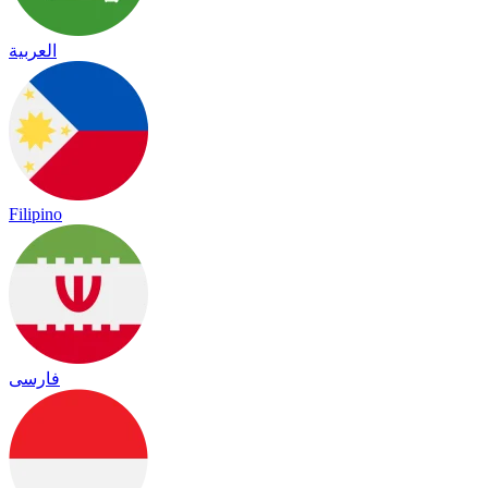
العربية
Filipino
فارسی