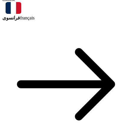
فرانسوی
français