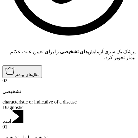
پزشک یک سری آزمایش‌های
تشخیصی
را برای تعیین علت علائم
بیمار تجویز کرد.
مثال‌های بیشتر
02
تشخیصی
characteristic or indicative of a disease
Diagnostic
اسم
01
ابزار تشخیص
,
تشخیص