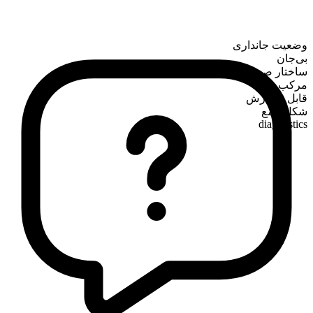
وضعیت جانداری
بی‌جان
ساختار صرفی
مرکب
قابل شمارش
شکل جمع
diagnostics