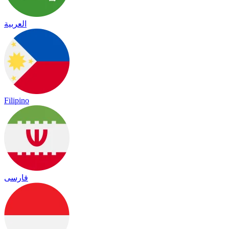
العربية
Filipino
فارسی