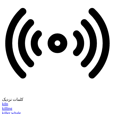
کلمات نزدیک
kiln
killing
killer whale