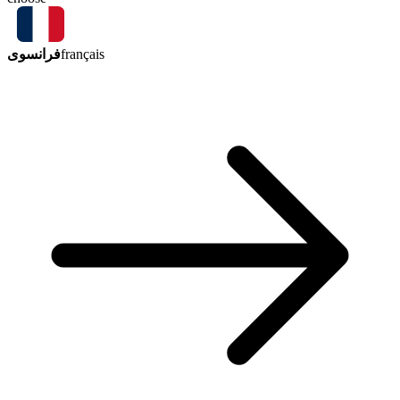
فرانسوی
français