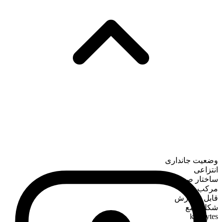
وضعیت جانداری
انتزاعی
ساختار صرفی
مرکب
قابل شمارش
شکل جمع
kilobytes