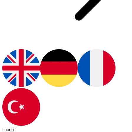
choose