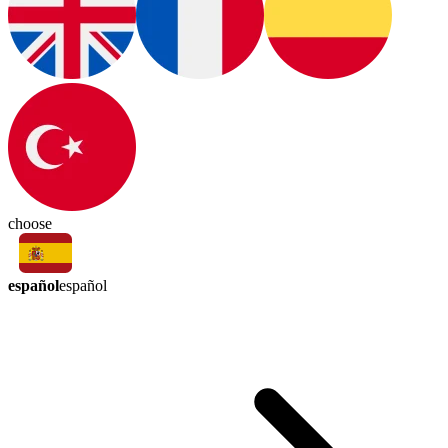
choose
español
español