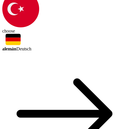
choose
alemán
Deutsch