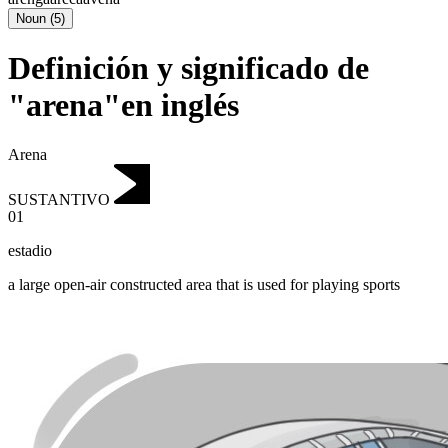
Noun
(
5
)
Definición y significado de
"arena"en inglés
Arena
SUSTANTIVO
01
estadio
a large open-air constructed area that is used for playing sports