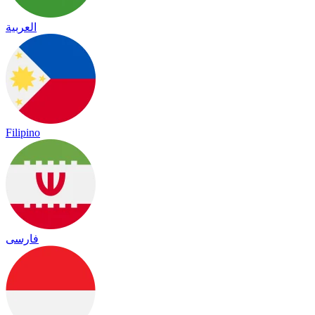
العربية
Filipino
فارسی