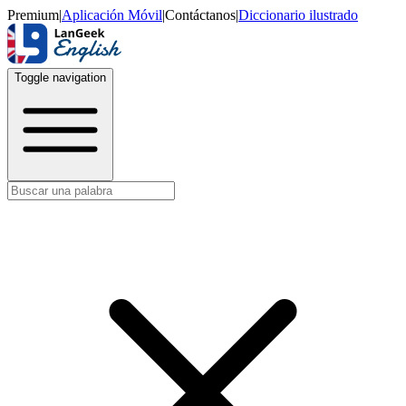
Premium
|
Aplicación Móvil
|
Contáctanos
|
Diccionario ilustrado
Toggle navigation