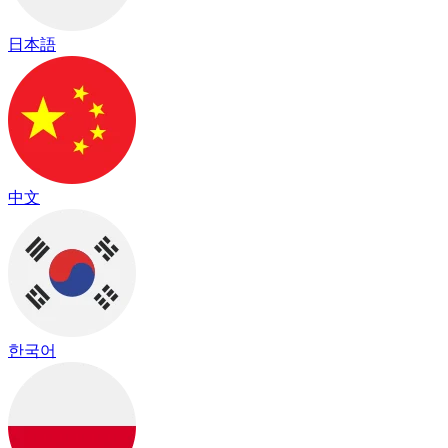
日本語
中文
한국어