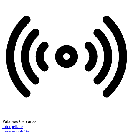
Palabras Cercanas
interpellate
interoperability