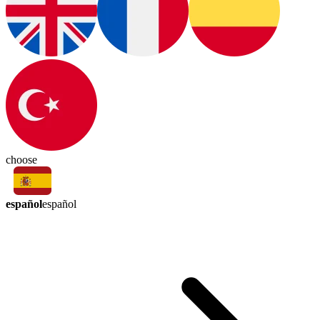
choose
español
español