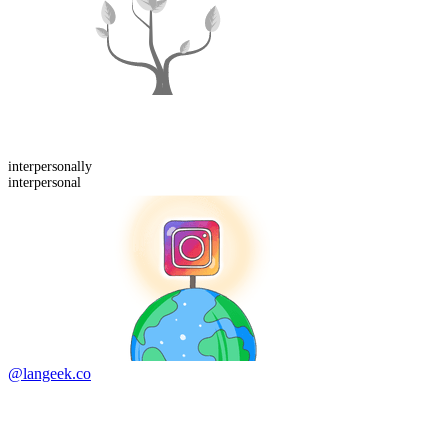
interpersonal
ly
interpersonal
@langeek.co