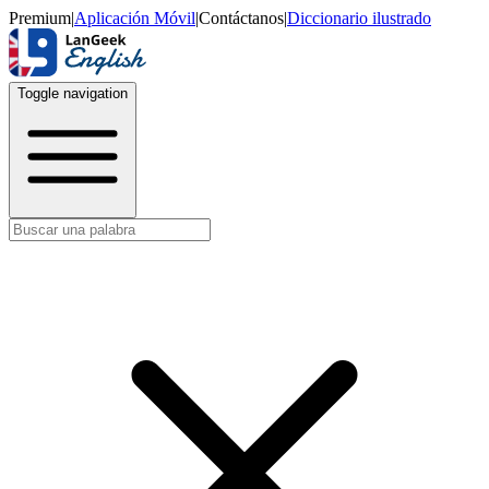
Premium
|
Aplicación Móvil
|
Contáctanos
|
Diccionario ilustrado
Toggle navigation