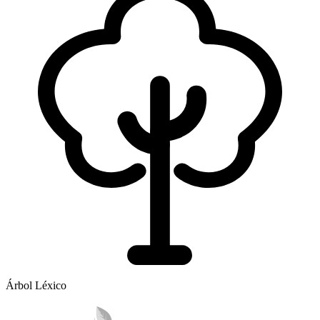
Árbol Léxico