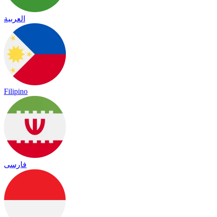
العربية
Filipino
فارسی