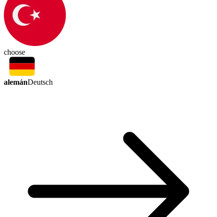
choose
alemán
Deutsch