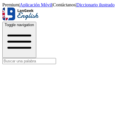
Premium
|
Aplicación Móvil
|
Contáctanos
|
Diccionario ilustrado
Toggle navigation