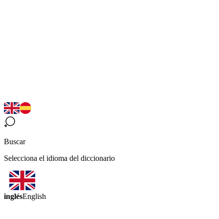
Buscar
Selecciona el idioma del diccionario
inglés
English