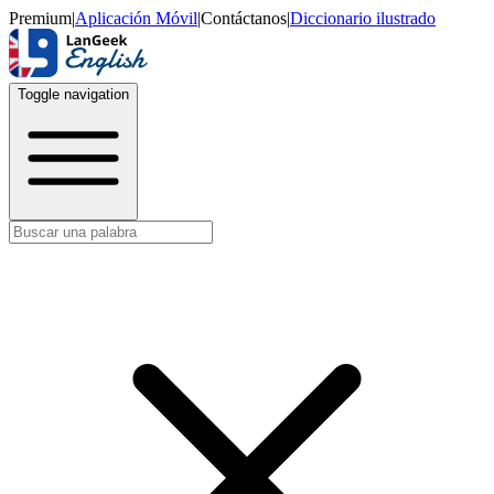
Premium
|
Aplicación Móvil
|
Contáctanos
|
Diccionario ilustrado
Toggle navigation