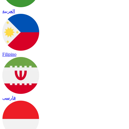
العربية
Filipino
فارسی