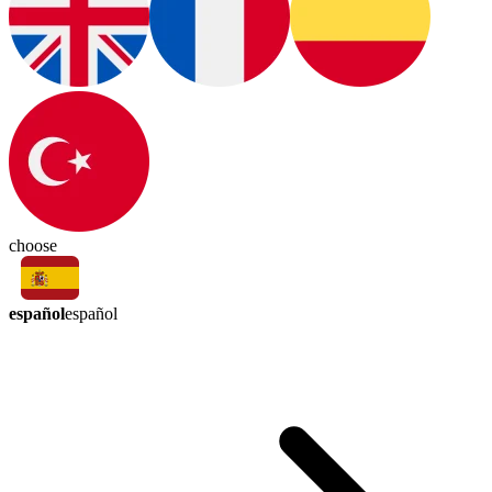
choose
español
español