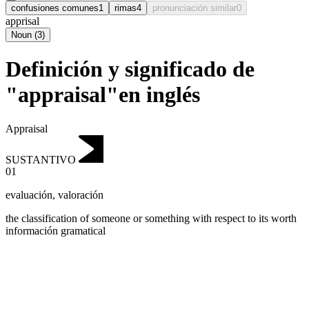
confusiones comunes
1
rimas
4
pronunciación similar
0
apprisal
Noun
(
3
)
Definición y significado de
"appraisal"en inglés
Appraisal
SUSTANTIVO
01
evaluación
,
valoración
the classification of someone or something with respect to its worth
información gramatical