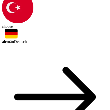
choose
alemán
Deutsch