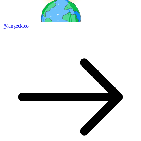
@langeek.co