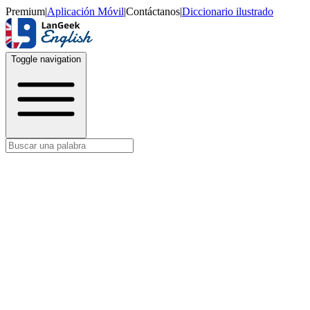
Premium
|
Aplicación Móvil
|
Contáctanos
|
Diccionario ilustrado
Toggle navigation