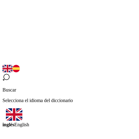
Buscar
Selecciona el idioma del diccionario
inglés
English