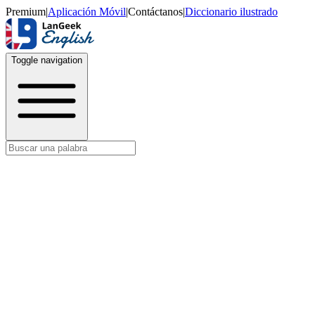
Premium
|
Aplicación Móvil
|
Contáctanos
|
Diccionario ilustrado
Toggle navigation