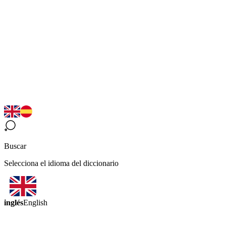
Buscar
Selecciona el idioma del diccionario
inglés
English