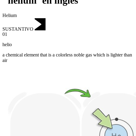
"helium"en inglés
Helium
SUSTANTIVO
01
helio
a chemical element that is a colorless noble gas which is lighter than
air