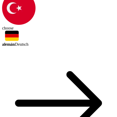
choose
alemán
Deutsch