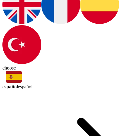
choose
español
español