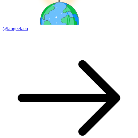
@langeek.co