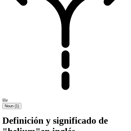
He
Noun
(
1
)
Definición y significado de