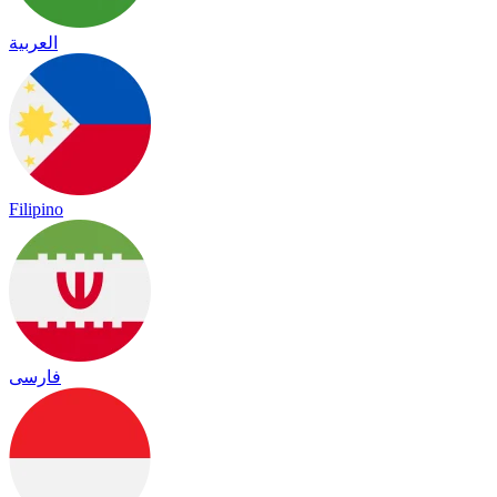
العربية
Filipino
فارسی