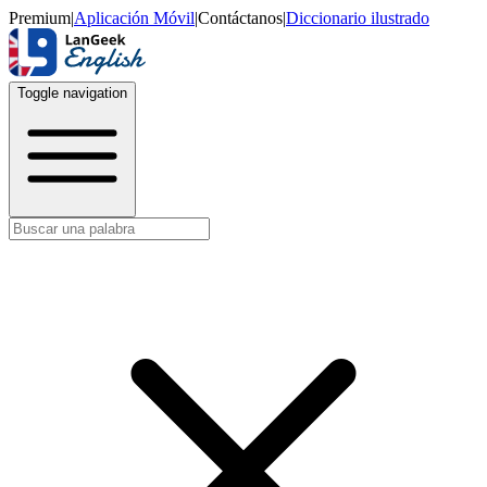
Premium
|
Aplicación Móvil
|
Contáctanos
|
Diccionario ilustrado
Toggle navigation