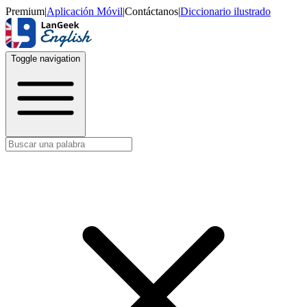
Premium
|
Aplicación Móvil
|
Contáctanos
|
Diccionario ilustrado
Toggle navigation