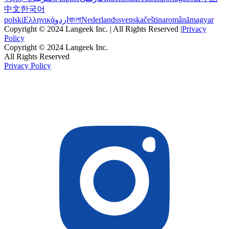
中文
한국어
polski
Ελληνικά
اردو
বাংলা
Nederlands
svenska
čeština
română
magyar
Copyright © 2024 Langeek Inc. | All Rights Reserved |
Privacy
Policy
Copyright © 2024 Langeek Inc.
All Rights Reserved
Privacy Policy