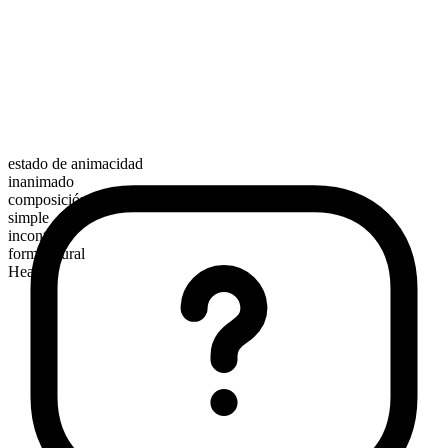
estado de animacidad
inanimado
composición morfológica
simple
incontable
forma plural
Hearts