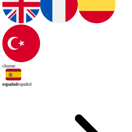
choose
español
español