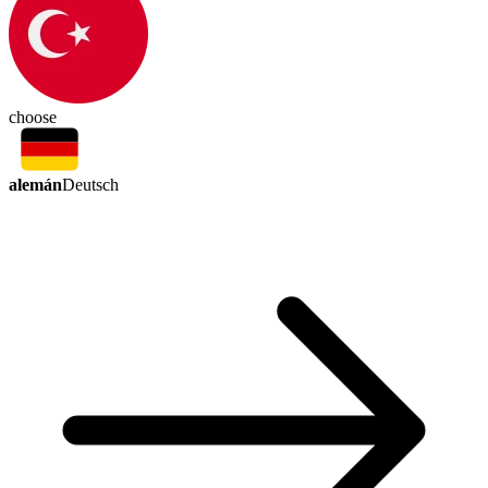
choose
alemán
Deutsch