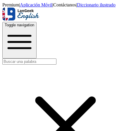
Premium
|
Aplicación Móvil
|
Contáctanos
|
Diccionario ilustrado
Toggle navigation