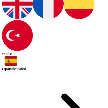
choose
español
español