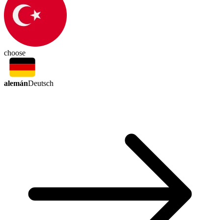
choose
alemán
Deutsch