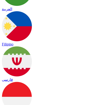
العربية
Filipino
فارسی