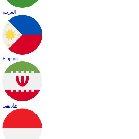
العربية
Filipino
فارسی