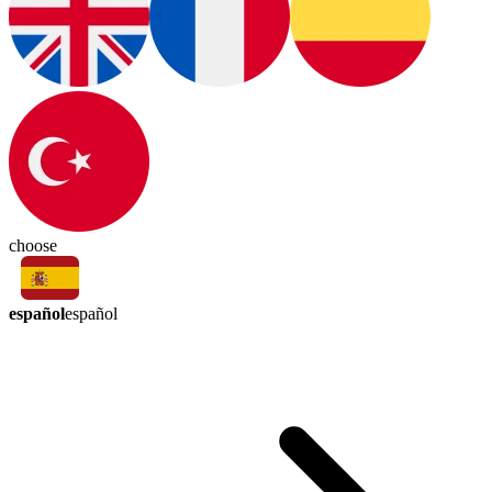
choose
español
español