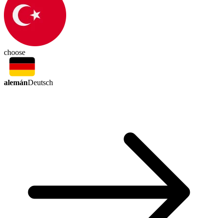
choose
alemán
Deutsch