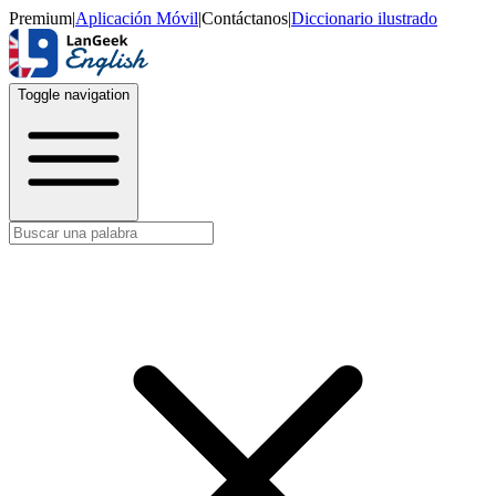
Premium
|
Aplicación Móvil
|
Contáctanos
|
Diccionario ilustrado
Toggle navigation