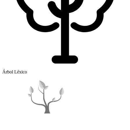
Árbol Léxico