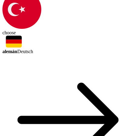
choose
alemán
Deutsch