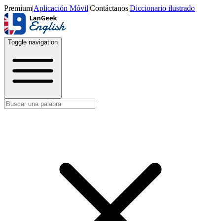
Premium
|
Aplicación Móvil
|
Contáctanos
|
Diccionario ilustrado
Toggle navigation