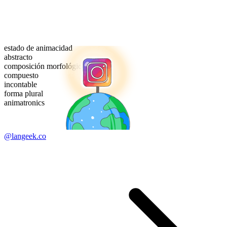
estado de animacidad
abstracto
composición morfológica
compuesto
incontable
forma plural
animatronics
@langeek.co