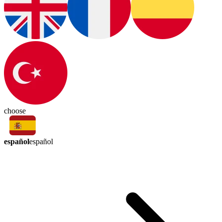
choose
español
español