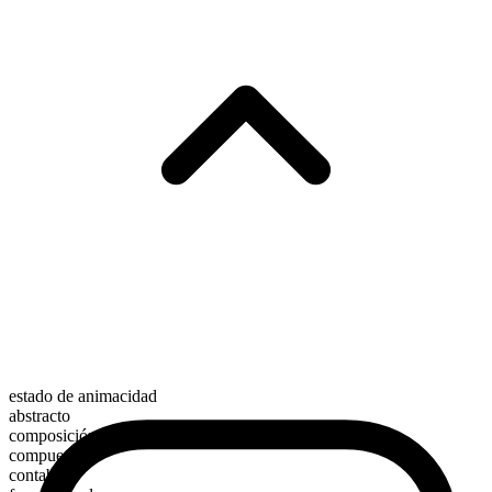
estado de animacidad
abstracto
composición morfológica
compuesto
contable