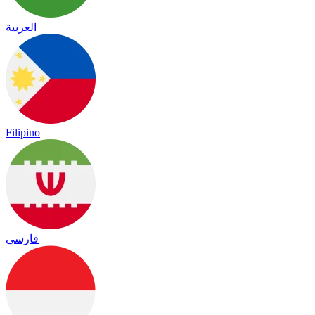
العربية
Filipino
فارسی