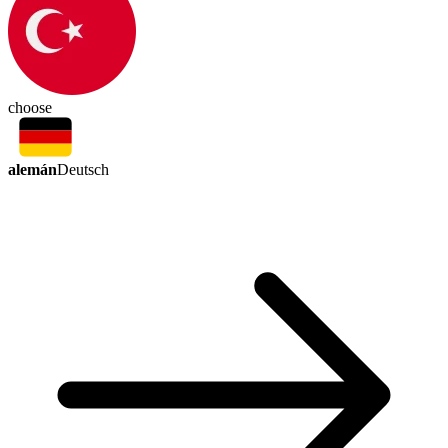
choose
alemán
Deutsch