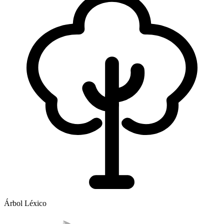
Árbol Léxico