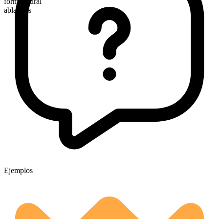
forma plural
ablations
Ejemplos