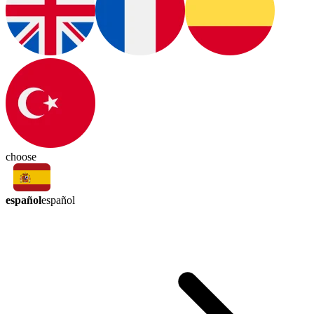
choose
español
español