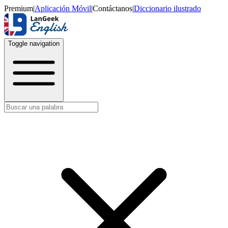
Premium
|
Aplicación Móvil
|
Contáctanos
|
Diccionario ilustrado
Toggle navigation