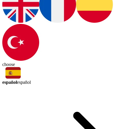
choose
español
español