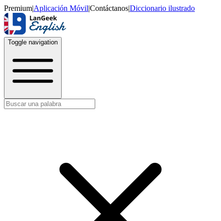
Premium
|
Aplicación Móvil
|
Contáctanos
|
Diccionario ilustrado
Toggle navigation