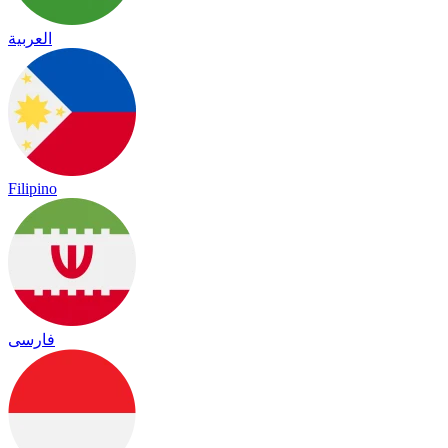
العربية
Filipino
فارسی