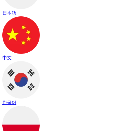
日本語
中文
한국어