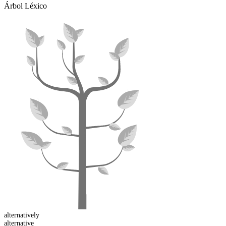
Árbol Léxico
alternative
ly
alternative