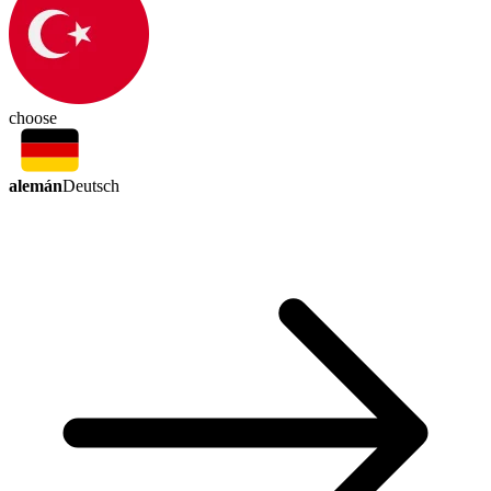
choose
alemán
Deutsch