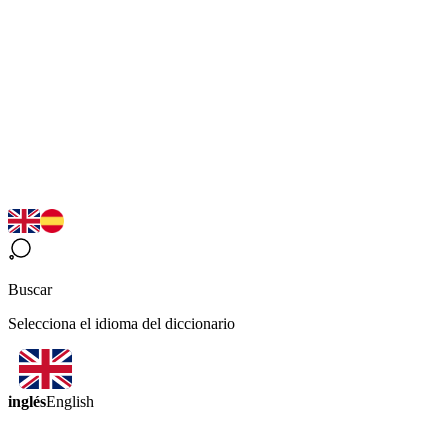
Buscar
Selecciona el idioma del diccionario
inglés
English