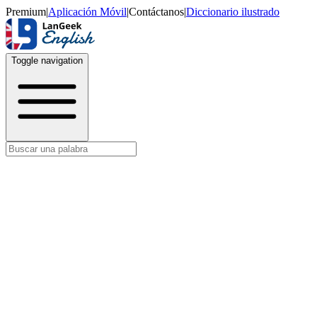
Premium
|
Aplicación Móvil
|
Contáctanos
|
Diccionario ilustrado
Toggle navigation