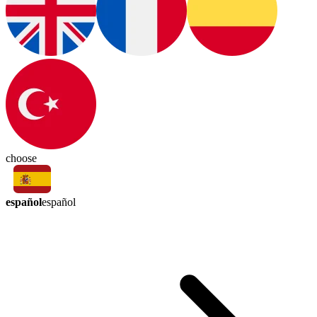
choose
español
español