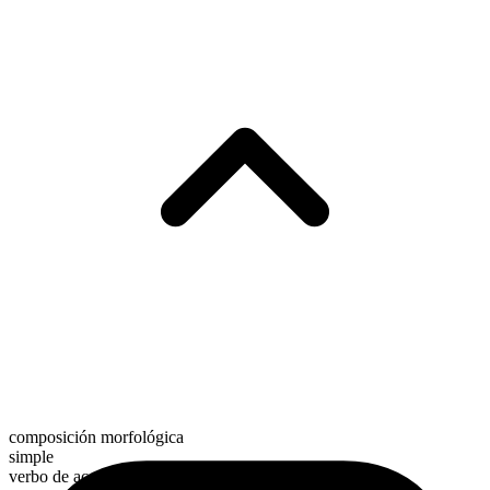
composición morfológica
simple
verbo de acción