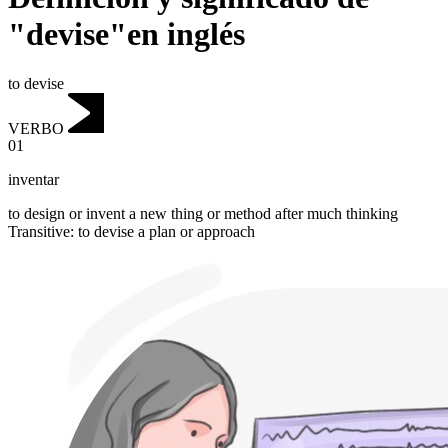
"devise"en inglés
to devise
VERBO
01
inventar
to design or invent a new thing or method after much thinking
Transitive
:
to devise
a plan or approach