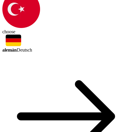
choose
alemán
Deutsch