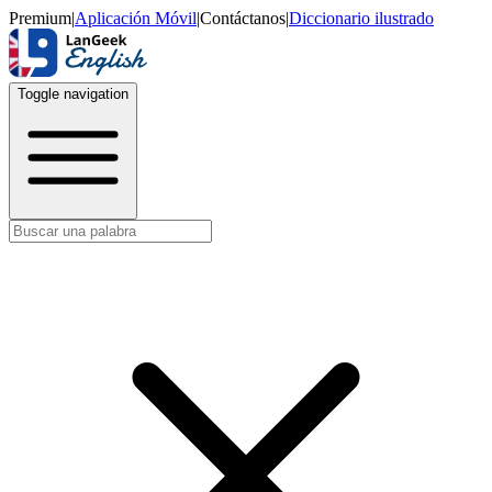
Premium
|
Aplicación Móvil
|
Contáctanos
|
Diccionario ilustrado
Toggle navigation