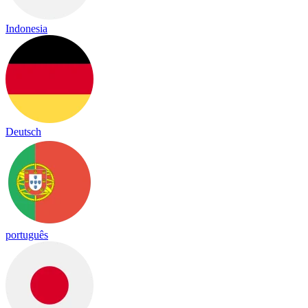
Indonesia
Deutsch
português