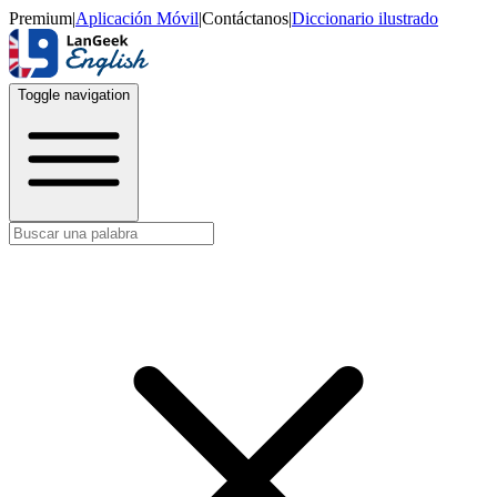
Premium
|
Aplicación Móvil
|
Contáctanos
|
Diccionario ilustrado
Toggle navigation