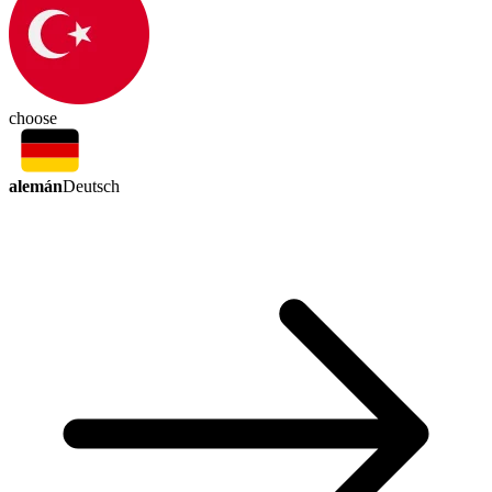
choose
alemán
Deutsch