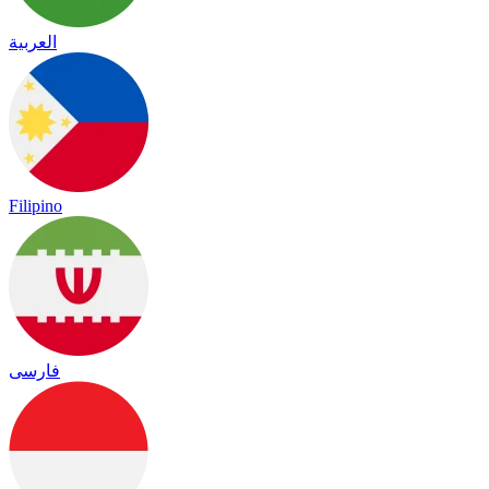
العربية
Filipino
فارسی