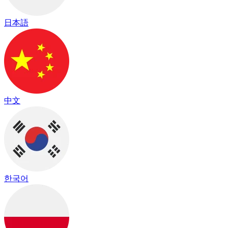
日本語
中文
한국어