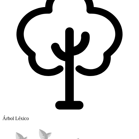
Árbol Léxico