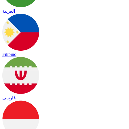
العربية
Filipino
فارسی