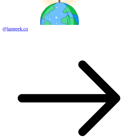
@langeek.co