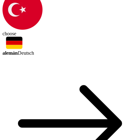
choose
alemán
Deutsch