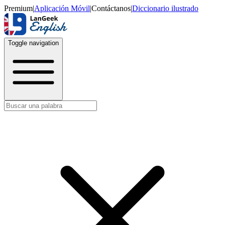
Premium
|
Aplicación Móvil
|
Contáctanos
|
Diccionario ilustrado
Toggle navigation