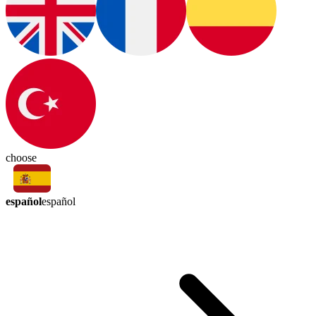
choose
español
español