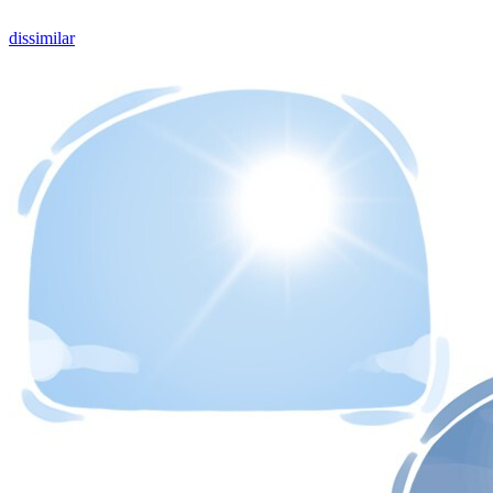
dissimilar