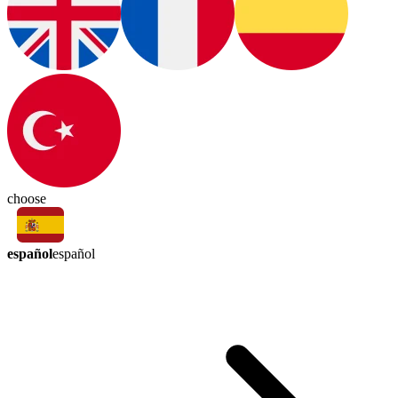
choose
español
español