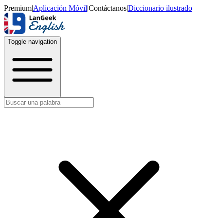
Premium
|
Aplicación Móvil
|
Contáctanos
|
Diccionario ilustrado
Toggle navigation