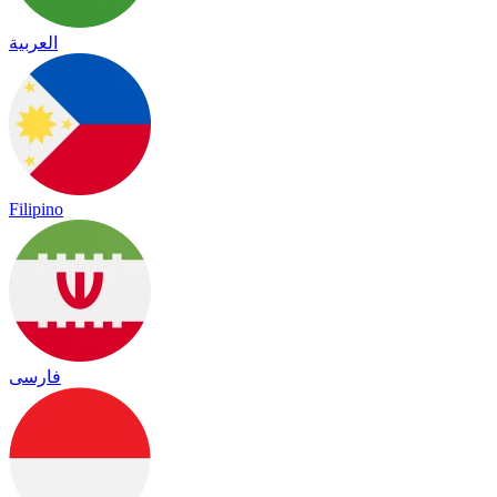
العربية
Filipino
فارسی