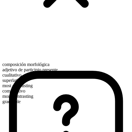
composición morfológica
adjetivo de participio presente
cualitativo
superlativo
most contrasting
comparativo
more contrasting
graduable