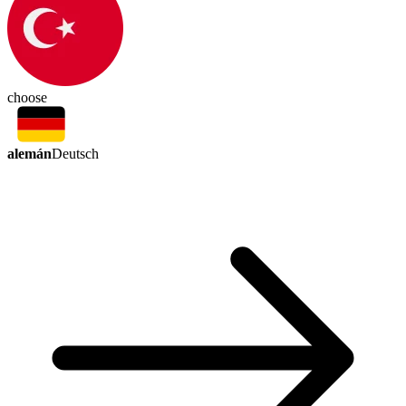
choose
alemán
Deutsch