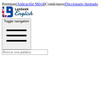
Premium
|
Aplicación Móvil
|
Contáctanos
|
Diccionario ilustrado
Toggle navigation