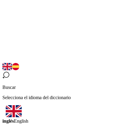
Buscar
Selecciona el idioma del diccionario
inglés
English