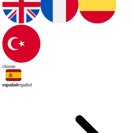
choose
español
español