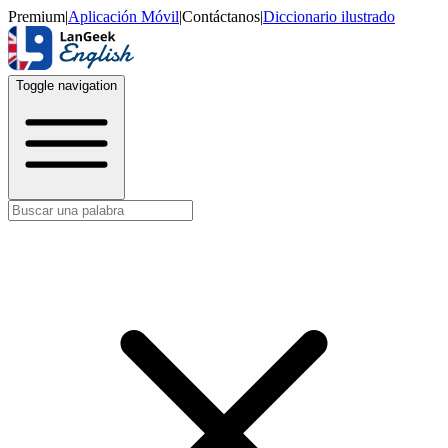
Premium
|
Aplicación Móvil
|
Contáctanos
|
Diccionario ilustrado
Toggle navigation