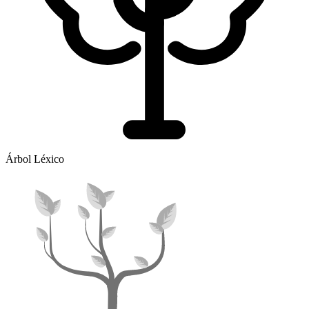
Árbol Léxico