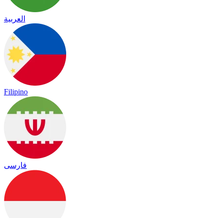
العربية
Filipino
فارسی