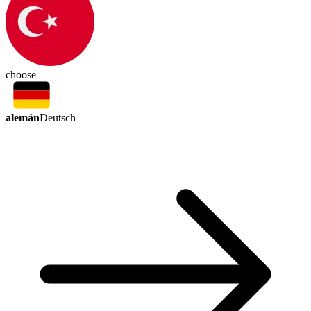
choose
alemán
Deutsch