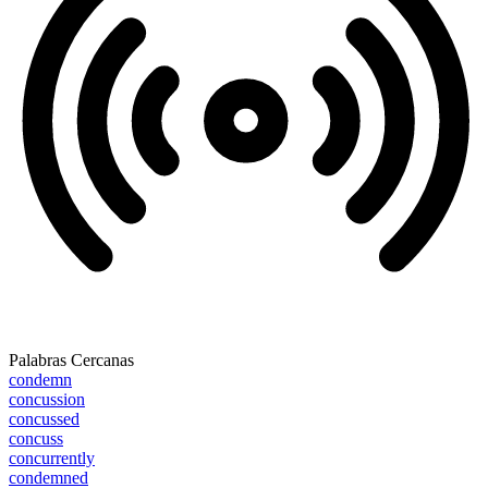
Palabras Cercanas
condemn
concussion
concussed
concuss
concurrently
condemned