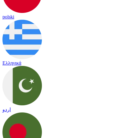
polski
Ελληνικά
اردو