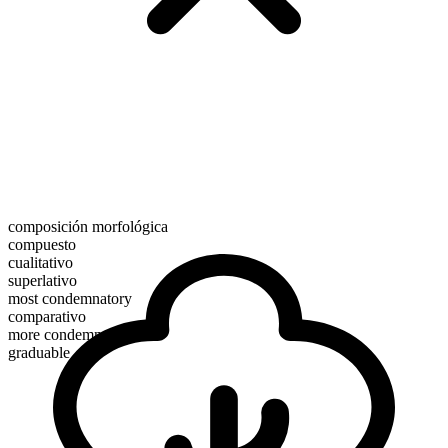
composición morfológica
compuesto
cualitativo
superlativo
most condemnatory
comparativo
more condemnatory
graduable