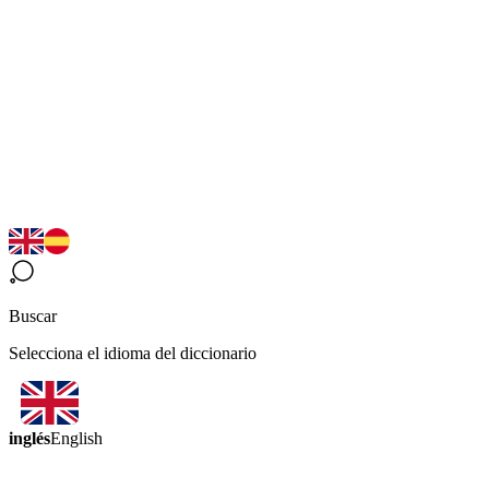
Buscar
Selecciona el idioma del diccionario
inglés
English