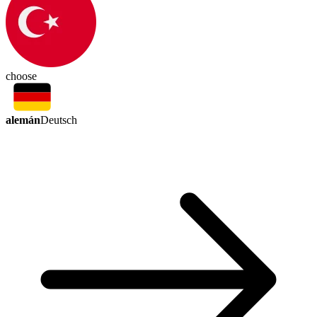
choose
alemán
Deutsch