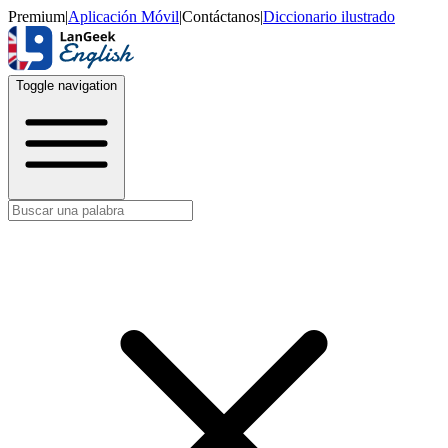
Premium
|
Aplicación Móvil
|
Contáctanos
|
Diccionario ilustrado
Toggle navigation