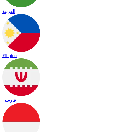
العربية
Filipino
فارسی