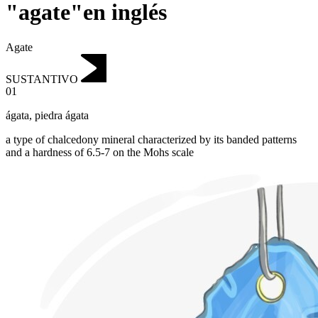
"agate"en inglés
Agate
SUSTANTIVO
01
ágata
,
piedra ágata
a type of chalcedony mineral characterized by its banded patterns
and a hardness of 6.5-7 on the Mohs scale