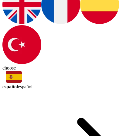
choose
español
español