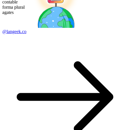
contable
forma plural
agates
@langeek.co