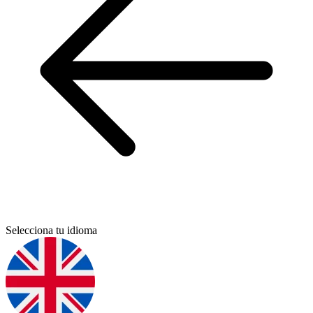
Selecciona tu idioma