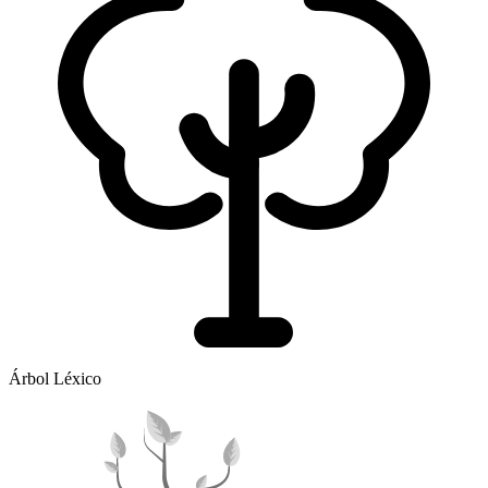
Árbol Léxico