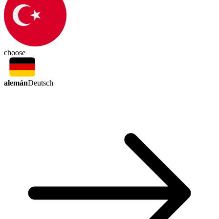
choose
alemán
Deutsch