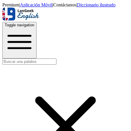
Premium
|
Aplicación Móvil
|
Contáctanos
|
Diccionario ilustrado
Toggle navigation