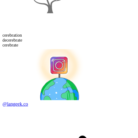
cerebration
de
cerebrate
cerebrate
@langeek.co