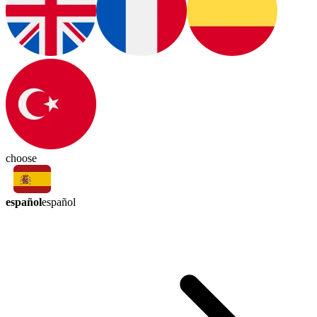
choose
español
español