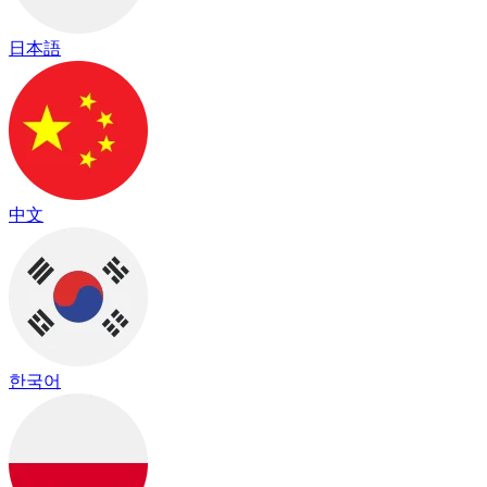
日本語
中文
한국어