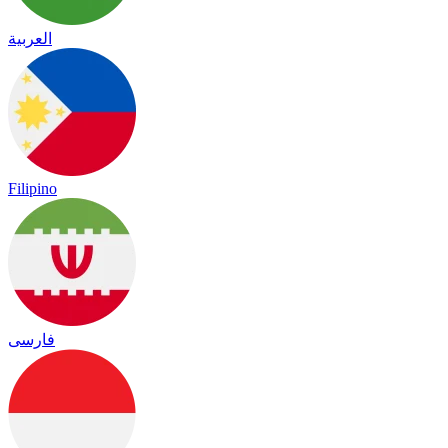
العربية
Filipino
فارسی