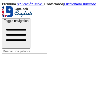
Premium
|
Aplicación Móvil
|
Contáctanos
|
Diccionario ilustrado
Toggle navigation