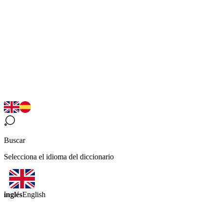
Buscar
Selecciona el idioma del diccionario
inglés
English