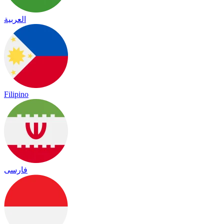
العربية
Filipino
فارسی