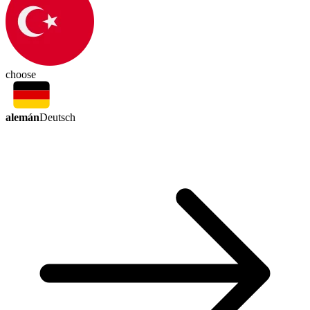
choose
alemán
Deutsch