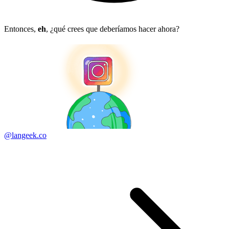
Entonces,
eh
, ¿qué crees que deberíamos hacer ahora?
@langeek.co