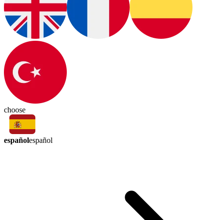
choose
español
español