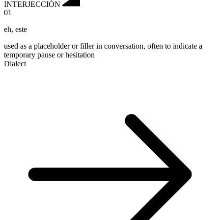
INTERJECCIÓN
01
eh
,
este
used as a placeholder or filler in conversation, often to indicate a
temporary pause or hesitation
Dialect