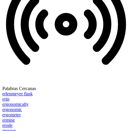
Palabras Cercanas
erlenmeyer flask
erin
ergonomically
ergonomic
ergometer
ermine
erode
erosion