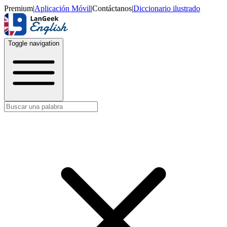
Premium
|
Aplicación Móvil
|
Contáctanos
|
Diccionario ilustrado
Toggle navigation