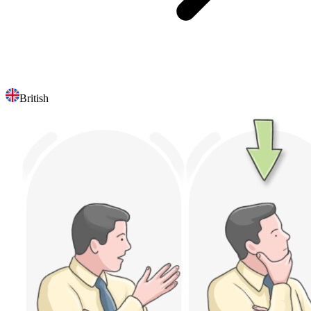
British