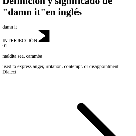
Definición y significado de
"damn it"en inglés
damn it
INTERJECCIÓN
01
maldita sea
,
caramba
used to express anger, irritation, contempt, or disappointment
Dialect