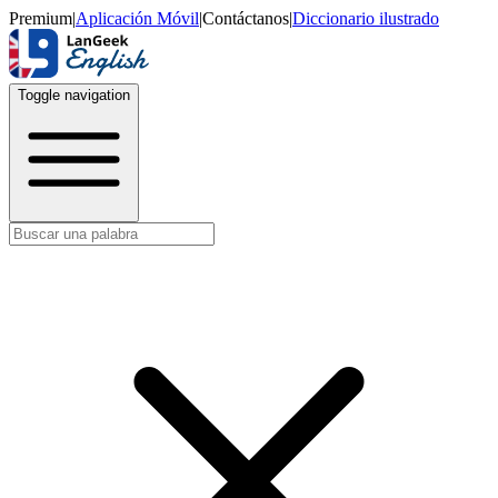
Premium
|
Aplicación Móvil
|
Contáctanos
|
Diccionario ilustrado
Toggle navigation