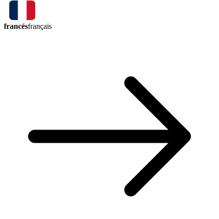
francés
français