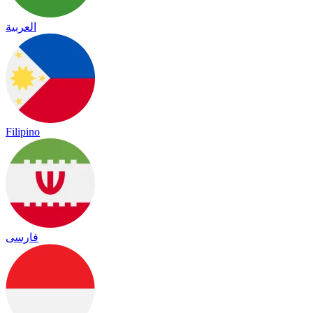
العربية
Filipino
فارسی