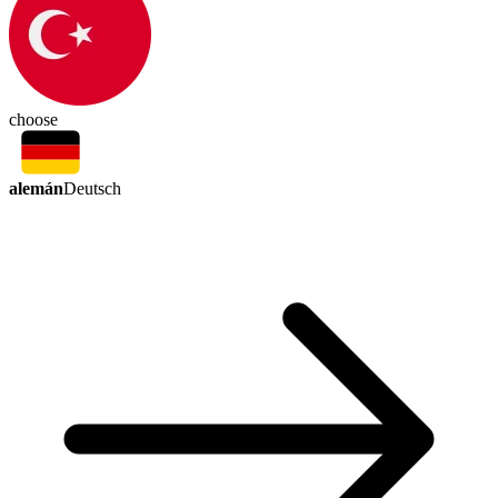
choose
alemán
Deutsch