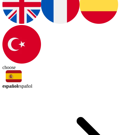
choose
español
español