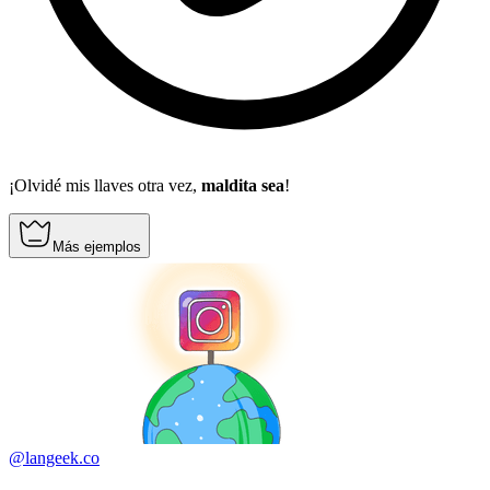
¡Olvidé mis llaves otra vez,
maldita sea
!
Más ejemplos
@langeek.co