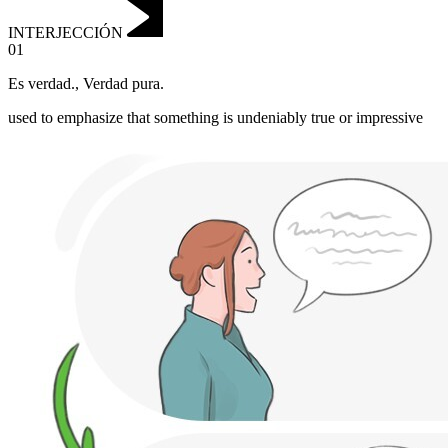
INTERJECCIÓN
01
Es verdad.
,
Verdad pura.
used to emphasize that something is undeniably true or impressive