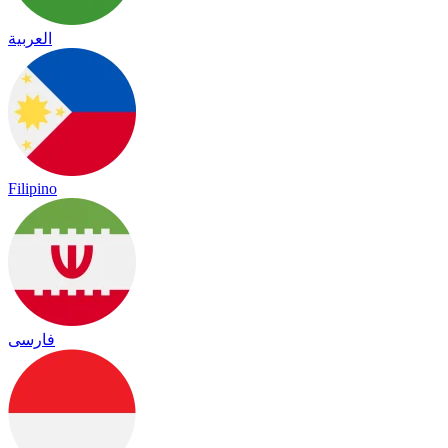
العربية
Filipino
فارسی