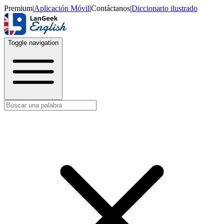
Premium
|
Aplicación Móvil
|
Contáctanos
|
Diccionario ilustrado
Toggle navigation