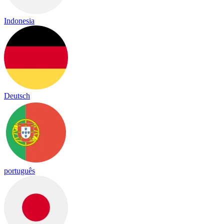
Indonesia
Deutsch
português