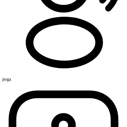
jerga