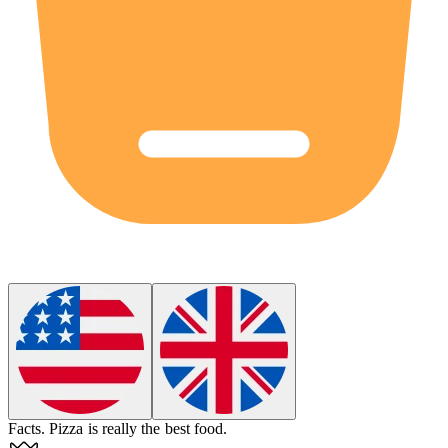
Facts
.
Pizza is really the best food.