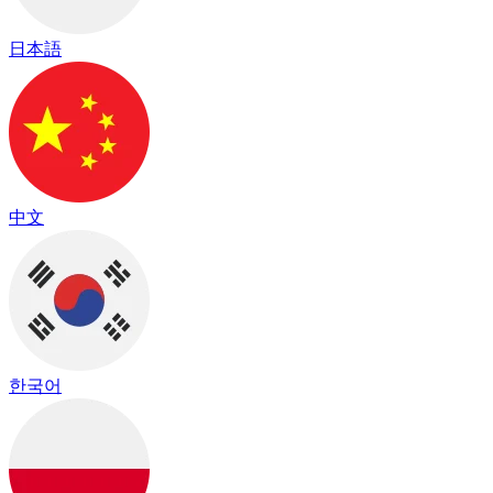
日本語
中文
한국어