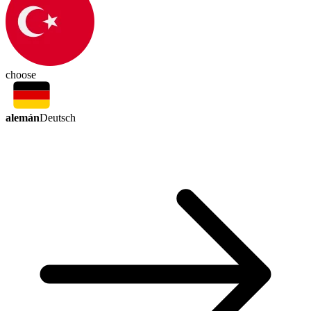
choose
alemán
Deutsch