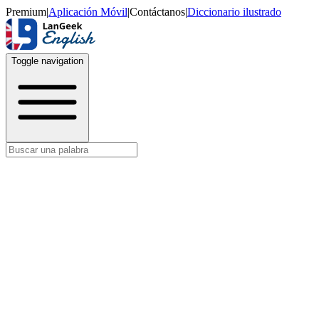
Premium
|
Aplicación Móvil
|
Contáctanos
|
Diccionario ilustrado
Toggle navigation