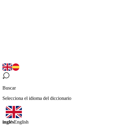
Buscar
Selecciona el idioma del diccionario
inglés
English