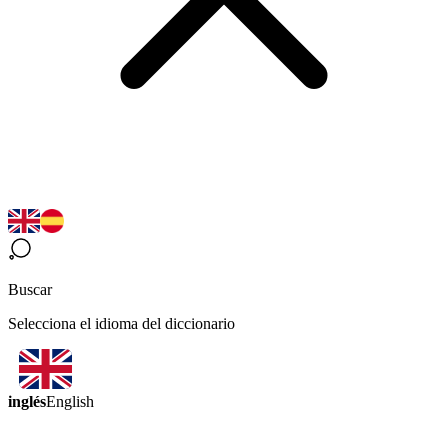
Buscar
Selecciona el idioma del diccionario
inglés
English