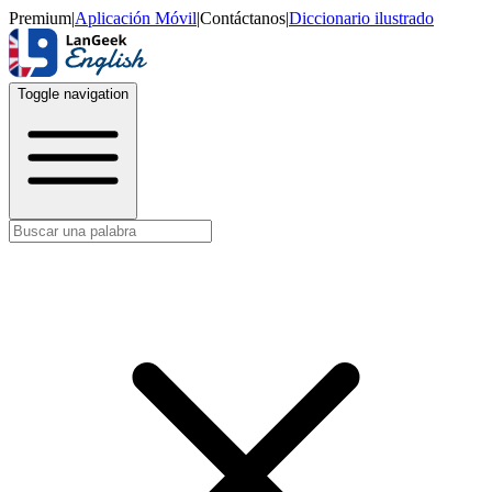
Premium
|
Aplicación Móvil
|
Contáctanos
|
Diccionario ilustrado
Toggle navigation