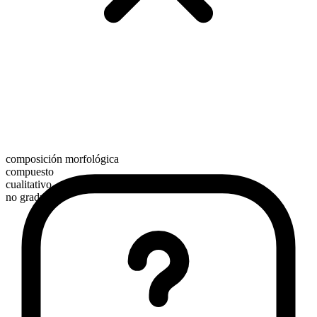
composición morfológica
compuesto
cualitativo
no graduable