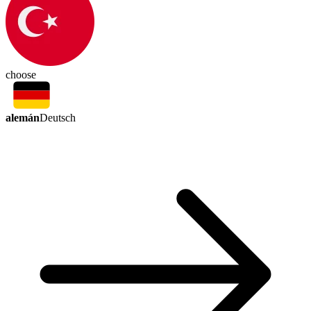
choose
alemán
Deutsch