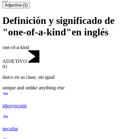
Adjective
(
1
)
Definición y significado de
"one-of-a-kind"en inglés
one-of-a-kind
ADJETIVO
01
único en su clase
,
sin igual
unique and unlike anything else
idiosyncratic
peculiar