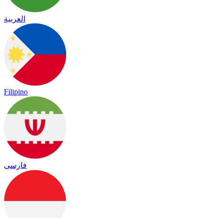
العربية
Filipino
فارسی