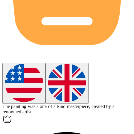
The painting was a
one-of-a-kind
masterpiece, created by a
renowned artist.