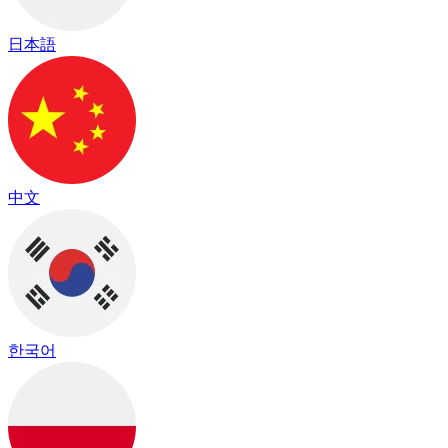
日本語
中文
한국어